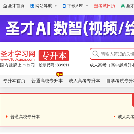
圣才首页
网站导航
下载APP
考试日历
圣
成人高考（高中起点升
《毛泽东思想和中国特
成人高考（高中起点升
成人高考（高中起点升
《毛泽东思想和中国特
专升本首页
普通高校专升本
成人高考专升本
自学考试专升
普通高校专升本
成人高