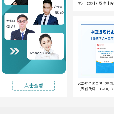
学》（文科）题库【历
题库＋模拟试题】
2026年全国自考《中
（课程代码：03708
【真题精选＋章节题库